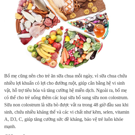
Bố mẹ cũng nên cho trẻ ăn sữa chua mỗi ngày, vì sữa chua chứa
nhiều lợi khuẩn có lợi cho đường ruột, giúp cân bằng hệ vi sinh
vật, hỗ trợ tiêu hóa và tăng cường hệ miễn dịch. Ngoài ra, bố mẹ
có thể cho trẻ uống thêm các loại sữa bổ sung sữa non colostrum.
Sữa non colostrum là sữa bò được vắt ra trong 48 giờ đầu sau khi
sinh, chứa nhiều kháng thể và các vi chất như kẽm, selen, vitamin
A, D3, C, giúp tăng cường sức đề kháng, bảo vệ trẻ luôn khỏe
mạnh.