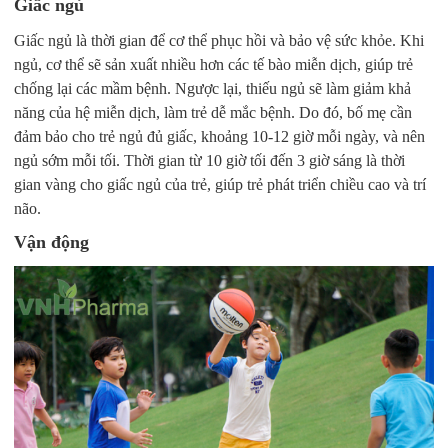
Giấc ngủ
Giấc ngủ là thời gian để cơ thể phục hồi và bảo vệ sức khỏe. Khi
ngủ, cơ thể sẽ sản xuất nhiều hơn các tế bào miễn dịch, giúp trẻ
chống lại các mầm bệnh. Ngược lại, thiếu ngủ sẽ làm giảm khả
năng của hệ miễn dịch, làm trẻ dễ mắc bệnh. Do đó, bố mẹ cần
đảm bảo cho trẻ ngủ đủ giấc, khoảng 10-12 giờ mỗi ngày, và nên
ngủ sớm mỗi tối. Thời gian từ 10 giờ tối đến 3 giờ sáng là thời
gian vàng cho giấc ngủ của trẻ, giúp trẻ phát triển chiều cao và trí
não.
Vận động