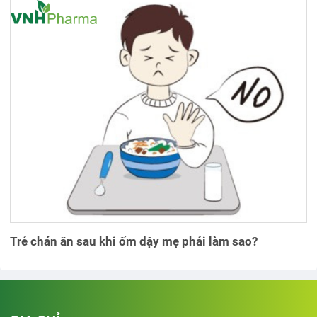
Trẻ chán ăn sau khi ốm dậy mẹ phải làm sao?