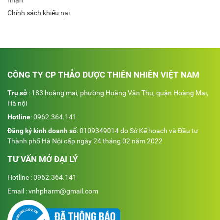
Chính sách khiếu nại
CÔNG TY CP THẢO DƯỢC THIÊN NHIÊN VIỆT NAM
Trụ sở
: 183 hoàng mai, phường Hoàng Văn Thụ, quận Hoàng Mai,
Hà nội
Hotline
:
0962.364.141
Đăng ký kinh doanh số
: 0109349014 do Sở Kế hoạch và Đầu tư
Thành phố Hà Nội cấp ngày 24 tháng 02 năm 2022
TƯ VẤN MỞ ĐẠI LÝ
Hotline : 0962.364.141
Email : vnhpharm@gmail.com