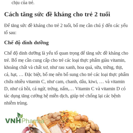
chịu của trẻ.
Cách tăng sức đề kháng cho trẻ 2 tuổi
Để tăng sức đề kháng cho trẻ 2 tuổi, bố mẹ cần chú ý đến các yếu
tố sau:
Chế độ dinh dưỡng
Chế độ dinh dưỡng là yếu tố quan trọng để tăng sức đề kháng cho
trẻ. Bố mẹ cần cung cấp cho trẻ các loại thực phẩm giàu vitamin,
khoáng chất và chất xơ, như rau xanh, hoa quả, sữa, trứng, thịt,
cá, hạt, … Đặc biệt, bố mẹ nên bổ sung cho trẻ các loại thực phẩm
chứa nhiều vitamin C, như cam, chanh, dâu, kiwi, … và vitamin
D, như cá hồi, cá ngừ, trứng, nấm,… Vitamin C và vitamin D có
tác dụng tăng cường hệ miễn dịch, giúp trẻ chống lại các bệnh
nhiễm trùng.