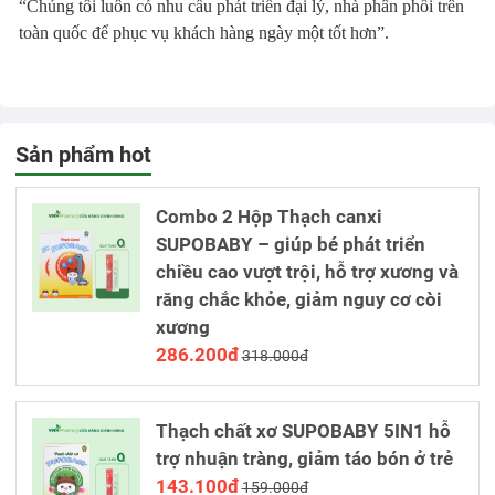
“Chúng tôi luôn có nhu cầu phát triển đại lý, nhà phân phối trên
toàn quốc để phục vụ khách hàng ngày một tốt hơn”.
Sản phẩm hot
Combo 2 Hộp Thạch canxi
SUPOBABY – giúp bé phát triển
chiều cao vượt trội, hỗ trợ xương và
răng chắc khỏe, giảm nguy cơ còi
xương
286.200đ
318.000đ
Thạch chất xơ SUPOBABY 5IN1 hỗ
trợ nhuận tràng, giảm táo bón ở trẻ
143.100đ
159.000đ