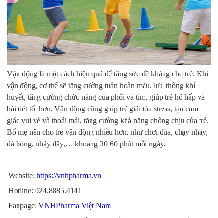
Vận động là một cách hiệu quả để tăng sức đề kháng cho trẻ. Khi
vận động, cơ thể sẽ tăng cường tuần hoàn máu, lưu thông khí
huyết, tăng cường chức năng của phổi và tim, giúp trẻ hô hấp và
bài tiết tốt hơn. Vận động cũng giúp trẻ giải tỏa stress, tạo cảm
giác vui vẻ và thoải mái, tăng cường khả năng chống chịu của trẻ.
Bố mẹ nên cho trẻ vận động nhiều hơn, như chơi đùa, chạy nhảy,
đá bóng, nhảy dây,… khoảng 30-60 phút mỗi ngày.
Website:
https://vnhpharma.vn
Hotline: 024.8885.4141
Fanpage:
VNHPharma Việt Nam