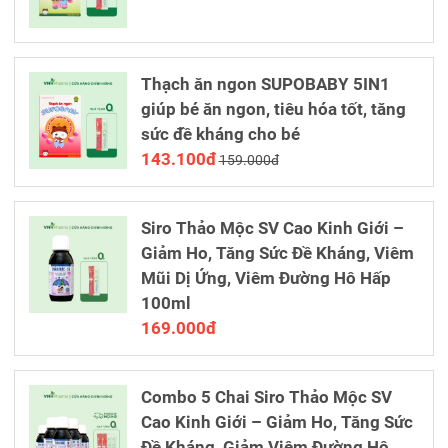
Thạch ăn ngon SUPOBABY 5IN1
giúp bé ăn ngon, tiêu hóa tốt, tăng
sức đề kháng cho bé
143.100đ
159.000đ
Siro Thảo Mộc SV Cao Kinh Giới –
Giảm Ho, Tăng Sức Đề Kháng, Viêm
Mũi Dị Ứng, Viêm Đường Hô Hấp
100ml
169.000đ
Combo 5 Chai Siro Thảo Mộc SV
Cao Kinh Giới – Giảm Ho, Tăng Sức
Đề Kháng, Giảm Viêm Đường Hô