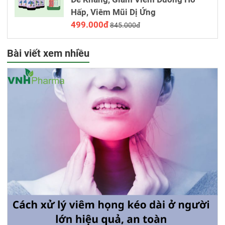
Hấp, Viêm Mũi Dị Ứng
499.000đ
845.000đ
Bài viết xem nhiều