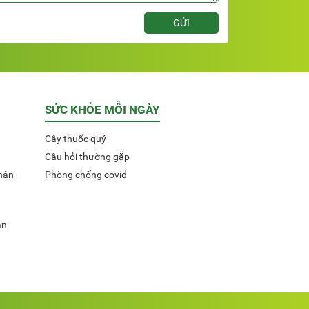
SỨC KHỎE MỖI NGÀY
Cây thuốc quý
Câu hỏi thường gặp
hân
Phòng chống covid
ận