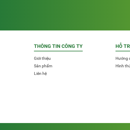
THÔNG TIN CÔNG TY
HỖ T
Giới thiệu
Hướng 
Sản phẩm
Hình th
Liên hệ