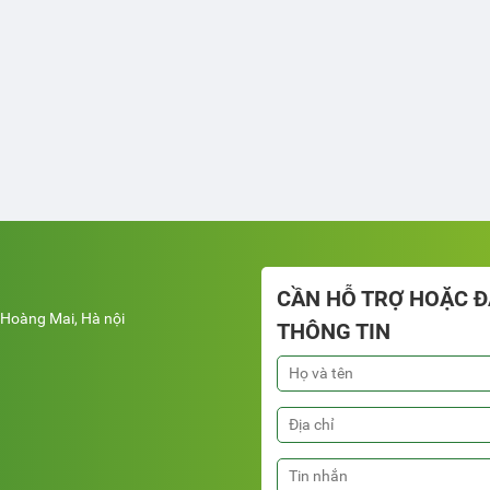
CẦN HỖ TRỢ HOẶC ĐĂ
Hoàng Mai, Hà nội
THÔNG TIN