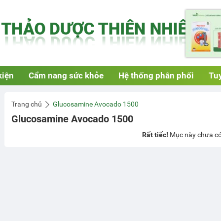
kiện
Cẩm nang sức khỏe
Hệ thống phân phối
Tuy
Trang chủ
Glucosamine Avocado 1500
Glucosamine Avocado 1500
Rất tiếc!
Mục này chưa có 