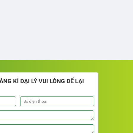
NG KÍ ĐẠI LÝ VUI LÒNG ĐỂ LẠI