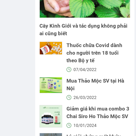
Cây Kinh Giới và tác dụng không phải
ai cũng biết
Thuốc chữa Covid dành
cho người trên 18 tuổi
theo Bộ y tế
07/04/2022
Mua Thảo Mộc SV tại Hà
Nội
26/03/2022
Giảm giá khi mua combo 3
Chai Siro Ho Thảo Mộc SV
10/01/2024