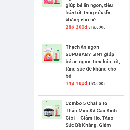
giúp bé ăn ngon, tiêu
hóa tốt, tăng sức đề
kháng cho bé
286.200đ
318.000đ
Thạch ăn ngon
SUPOBABY 5IN1 giúp
bé ăn ngon, tiêu hóa tốt,
tăng sức đề kháng cho
bé
143.100đ
159.000đ
Combo 5 Chai Siro
Thảo Mộc SV Cao Kinh
Giới – Giảm Ho, Tăng
Sức Đề Kháng, Giảm