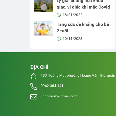
Lý giải chứng mất khứu
giác, vị giác khi mắc Covid
18/01/2022
Tăng sức đề kháng cho bé
2 tuổi
10/11/2023
ĐỊA CHỈ
183 Hoàng Mai, phường Hoàng Văn Thụ, quận 
0962.364.141
vnhpharm@gmail.com