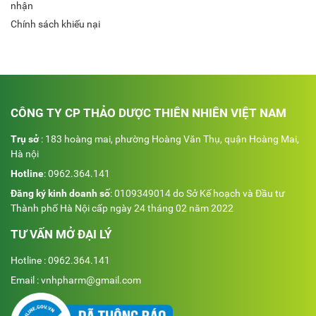
nhận
Chính sách khiếu nại
CÔNG TY CP THẢO DƯỢC THIÊN NHIÊN VIỆT NAM
Trụ sở
: 183 hoàng mai, phường Hoàng Văn Thụ, quận Hoàng Mai,
Hà nội
Hotline
:
0962.364.141
Đăng ký kinh doanh số
: 0109349014 do Sở Kế hoạch và Đầu tư
Thành phố Hà Nội cấp ngày 24 tháng 02 năm 2022
TƯ VẤN MỞ ĐẠI LÝ
Hotline : 0962.364.141
Email : vnhpharm@gmail.com