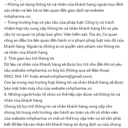
– Không sử dụng thông tin cá nhân của khách hàng ngoài mục đích
xác nhận và liên hệ có liên quan đến giao dịch tại website
vnhpharma.vn;
– Trong trường hợp có yêu cầu của pháp luật: Công ty có trách
nhiệm hợp tác cung cấp thông tin cá nhân khách hàng khi có yêu
cầu từ cơ quan tư pháp bao gồm: Viện kiểm sát, Tòa án, Cơ quan
công an điều tra liên quan đến hành vi vi phạm pháp luật nào đó của
khách hàng. Ngoài ra, không ai có quyền xâm phạm vào thông tin
cá nhân của khách hàng.
3. Thời gian lưu trữ thông tin
Dữ liệu cá nhân của Khách hàng sẽ được lưu trữ cho đến khi có yêu
cầu website vnhpharma.vn hủy bỏ (thông qua số điện thoại:
0962.364.141 hoặc email:vnhpharm@gmail.com).
Còn lại trong mọi trường hợp thông tin cá nhân khách hàng sẽ được
bảo mật trên máy chủ của website vnhpharma.vn
4. Những người hoặc tổ chức có thể tiếp cận được với thông tin cá
nhân của khách hàng
Chúng tôi lưu trữ thông tin cá nhân khách hàng cung cấp cho
chúng tôi trong môi trường vận hành an toàn và chỉ có nhân viên
của website vnhpharma.vn mới có thể truy cập trên cơ sở cần phải
biết để liên hệ xác nhận khi khách hàng sử dụng dịch vụ của chúng