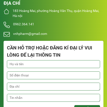
ĐỊA CHỈ
183 Hoàng Mai, phường Hoàng Văn Thụ, quận Hoàng Mai,
Hà nội
0962.364.141
vnhpharm@gmail.com
CẦN HỖ TRỢ HOẶC ĐĂNG KÍ ĐẠI LÝ VUI
LÒNG ĐỂ LẠI THÔNG TIN