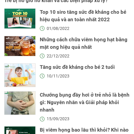
Trẻ bị ho gió ho khan và các biện pháp xử lý?
Top 10 siro tăng sức đề kháng cho bé
hiệu quả và an toàn nhất 2022
01/08/2022
Những cách chữa viêm họng hạt bằng
mật ong hiệu quả nhất
22/12/2022
Tăng sức đề kháng cho bé 2 tuổi
10/11/2023
Chướng bụng đầy hơi ở trẻ nhỏ là bệnh
gì: Nguyên nhân và Giải pháp khỏi
nhanh
15/09/2023
Bị viêm họng bao lâu thì khỏi? Khi nào