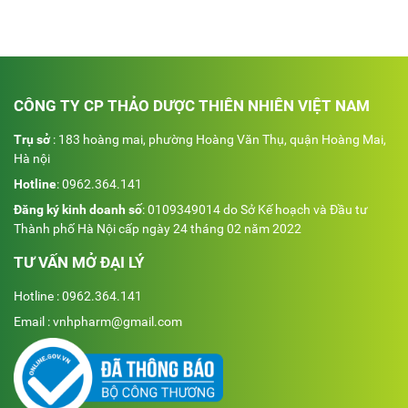
CÔNG TY CP THẢO DƯỢC THIÊN NHIÊN VIỆT NAM
Trụ sở
: 183 hoàng mai, phường Hoàng Văn Thụ, quận Hoàng Mai,
Hà nội
Hotline
:
0962.364.141
Đăng ký kinh doanh số
: 0109349014 do Sở Kế hoạch và Đầu tư
Thành phố Hà Nội cấp ngày 24 tháng 02 năm 2022
TƯ VẤN MỞ ĐẠI LÝ
Hotline : 0962.364.141
Email : vnhpharm@gmail.com