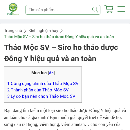
Trang chủ
Kinh nghiệm hay
Thảo Mộc SV – Siro ho thảo dược Đông Y hiệu quả và an toàn
Thảo Mộc SV – Siro ho thảo dược
Đông Y hiệu quả và an toàn
Mục lục
[
ẩn
]
1
Công dụng chính của Thảo Mộc SV
2
Thành phần của Thảo Mộc SV
3
Lý do bạn nên chọn Thảo Mộc SV
Bạn đang tìm kiếm một loại siro ho thảo dược Đông Y hiệu quả và
an toàn cho cả gia đình? Bạn muốn giải quyết triệt để vấn đề ho,
sưng đau rát họng, viêm họng, viêm amidan… cho con yêu của