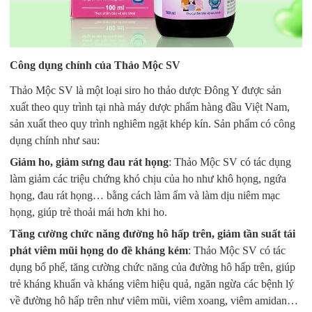
Công dụng chính của Thảo Mộc SV
Thảo Mộc SV là một loại siro ho thảo dược Đông Y được sản
xuất theo quy trình tại nhà máy dược phẩm hàng đầu Việt Nam,
sản xuất theo quy trình nghiêm ngặt khép kín. Sản phẩm có công
dụng chính như sau:
Giảm ho, giảm sưng đau rát họng
: Thảo Mộc SV có tác dụng
làm giảm các triệu chứng khó chịu của ho như khô họng, ngứa
họng, đau rát họng… bằng cách làm ẩm và làm dịu niêm mạc
họng, giúp trẻ thoải mái hơn khi ho.
Tăng cường chức năng đường hô hấp trên, giảm tần suất tái
phát viêm mũi họng do đề kháng kém
: Thảo Mộc SV có tác
dụng bổ phế, tăng cường chức năng của đường hô hấp trên, giúp
trẻ kháng khuẩn và kháng viêm hiệu quả, ngăn ngừa các bệnh lý
về đường hô hấp trên như viêm mũi, viêm xoang, viêm amidan…