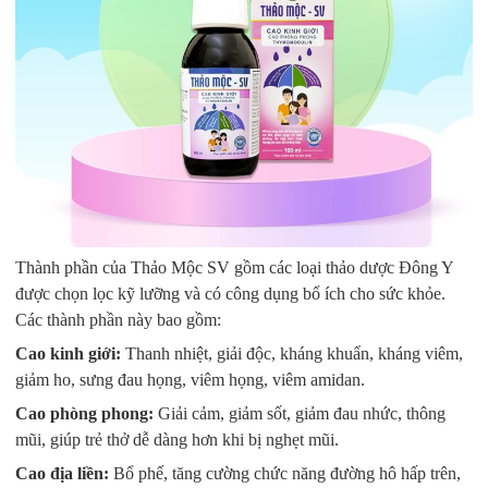
Thành phần của Thảo Mộc SV gồm các loại thảo dược Đông Y
được chọn lọc kỹ lưỡng và có công dụng bổ ích cho sức khỏe.
Các thành phần này bao gồm:
Cao kinh giới:
Thanh nhiệt, giải độc, kháng khuẩn, kháng viêm,
giảm ho, sưng đau họng, viêm họng, viêm amidan.
Cao phòng phong:
Giải cảm, giảm sốt, giảm đau nhức, thông
mũi, giúp trẻ thở dễ dàng hơn khi bị nghẹt mũi.
Cao địa liền:
Bổ phế, tăng cường chức năng đường hô hấp trên,