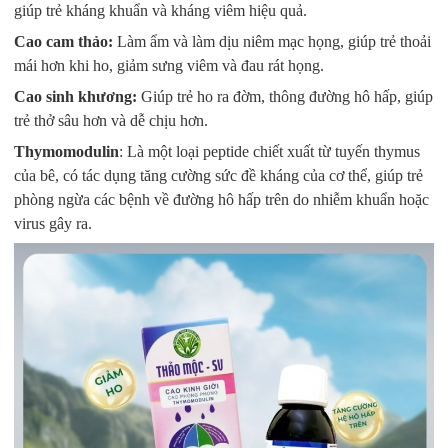
giúp trẻ kháng khuẩn và kháng viêm hiệu quả.
Cao cam thảo:
Làm ẩm và làm dịu niêm mạc họng, giúp trẻ thoải
mái hơn khi ho, giảm sưng viêm và đau rát họng.
Cao sinh khương:
Giúp trẻ ho ra đờm, thông đường hô hấp, giúp
trẻ thở sâu hơn và dễ chịu hơn.
Thymomodulin
: Là một loại peptide chiết xuất từ tuyến thymus
của bê, có tác dụng tăng cường sức đề kháng của cơ thể, giúp trẻ
phòng ngừa các bệnh về đường hô hấp trên do nhiễm khuẩn hoặc
virus gây ra.