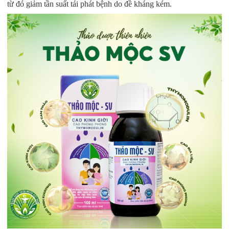
từ đó giảm tần suất tái phát bệnh do đề kháng kém.