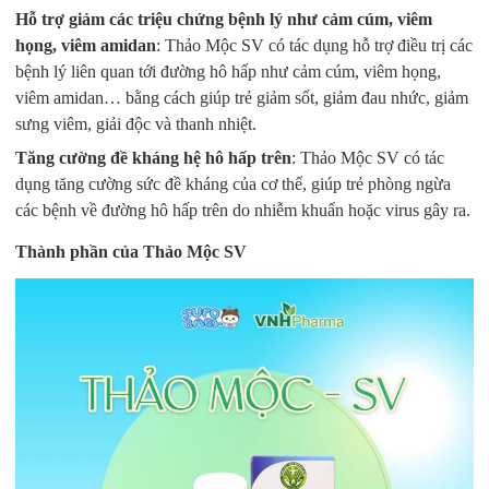
Hỗ trợ giảm các triệu chứng bệnh lý như cảm cúm, viêm
họng, viêm amidan
: Thảo Mộc SV có tác dụng hỗ trợ điều trị các
bệnh lý liên quan tới đường hô hấp như cảm cúm, viêm họng,
viêm amidan… bằng cách giúp trẻ giảm sốt, giảm đau nhức, giảm
sưng viêm, giải độc và thanh nhiệt.
Tăng cường đề kháng hệ hô hấp trên
: Thảo Mộc SV có tác
dụng tăng cường sức đề kháng của cơ thể, giúp trẻ phòng ngừa
các bệnh về đường hô hấp trên do nhiễm khuẩn hoặc virus gây ra.
Thành phần của Thảo Mộc SV