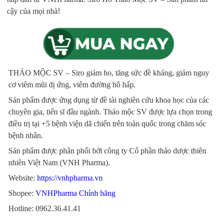
cậy của mọi nhà!
THẢO MỘC SV – Siro giảm ho, tăng sức đề kháng, giảm nguy
cơ viêm mũi dị ứng, viêm đường hô hấp.
Sản phẩm được ứng dụng từ đề tài nghiên cứu khoa học của các
chuyên gia, tiến sĩ đầu ngành. Thảo mộc SV được lựa chọn trong
điều trị tại +5 bệnh viện dã chiến trên toàn quốc trong chăm sóc
bệnh nhân.
Sản phẩm được phân phối bởi công ty Cổ phần thảo dược thiên
nhiên Việt Nam (VNH Pharma).
Website:
https://vnhpharma.vn
Shopee:
VNHPharma Chính hãng
Hotline: 0962.36.41.41