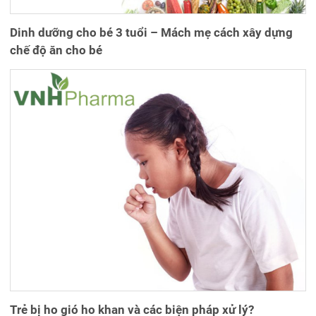
Dinh dưỡng cho bé 3 tuổi – Mách mẹ cách xây dựng
chế độ ăn cho bé
Trẻ bị ho gió ho khan và các biện pháp xử lý?