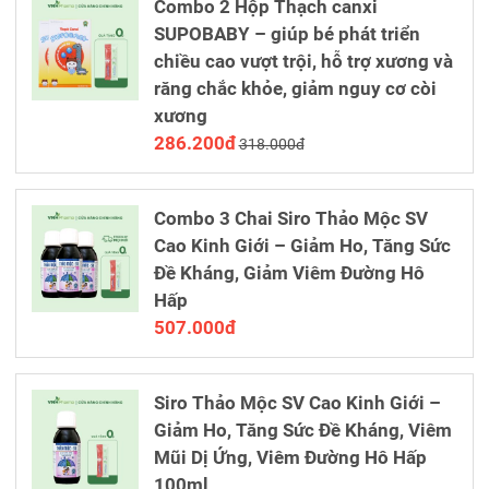
Combo 2 Hộp Thạch canxi
SUPOBABY – giúp bé phát triển
chiều cao vượt trội, hỗ trợ xương và
răng chắc khỏe, giảm nguy cơ còi
xương
286.200đ
318.000đ
Combo 3 Chai Siro Thảo Mộc SV
Cao Kinh Giới – Giảm Ho, Tăng Sức
Đề Kháng, Giảm Viêm Đường Hô
Hấp
507.000đ
Siro Thảo Mộc SV Cao Kinh Giới –
Giảm Ho, Tăng Sức Đề Kháng, Viêm
Mũi Dị Ứng, Viêm Đường Hô Hấp
100ml