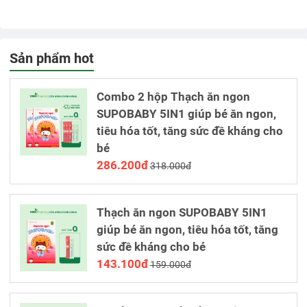
Sản phẩm hot
Combo 2 hộp Thạch ăn ngon
SUPOBABY 5IN1 giúp bé ăn ngon,
tiêu hóa tốt, tăng sức đề kháng cho
bé
286.200đ
318.000đ
Thạch ăn ngon SUPOBABY 5IN1
giúp bé ăn ngon, tiêu hóa tốt, tăng
sức đề kháng cho bé
143.100đ
159.000đ