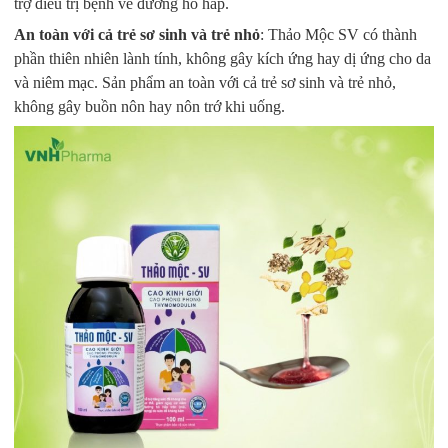
trợ điều trị bệnh về đường hô hấp.
An toàn với cả trẻ sơ sinh và trẻ nhỏ
: Thảo Mộc SV có thành
phần thiên nhiên lành tính, không gây kích ứng hay dị ứng cho da
và niêm mạc. Sản phẩm an toàn với cả trẻ sơ sinh và trẻ nhỏ,
không gây buồn nôn hay nôn trớ khi uống.