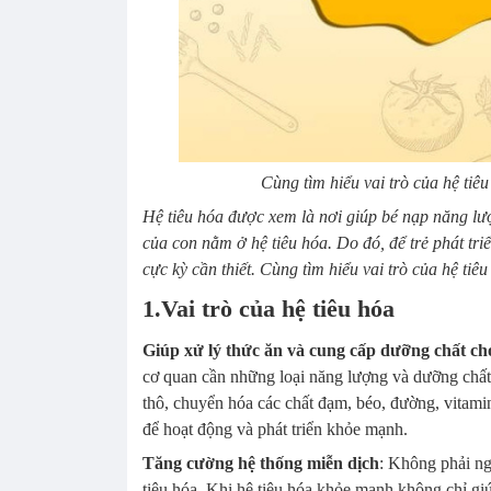
Cùng tìm hiểu vai trò của hệ tiê
Hệ tiêu hóa được xem là nơi giúp bé nạp năng lư
của con nằm ở hệ tiêu hóa. Do đó, để trẻ phát tri
cực kỳ cần thiết. Cùng tìm hiểu vai trò của hệ tiê
1.Vai trò của hệ tiêu hóa
Giúp xử lý thức ăn và cung cấp dưỡng chất cho
cơ quan cần những loại năng lượng và dưỡng chất 
thô, chuyển hóa các chất đạm, béo, đường, vitami
để hoạt động và phát triển khỏe mạnh.
Tăng cường hệ thống miễn dịch
: Không phải n
tiêu hóa. Khi hệ tiêu hóa khỏe mạnh không chỉ giú