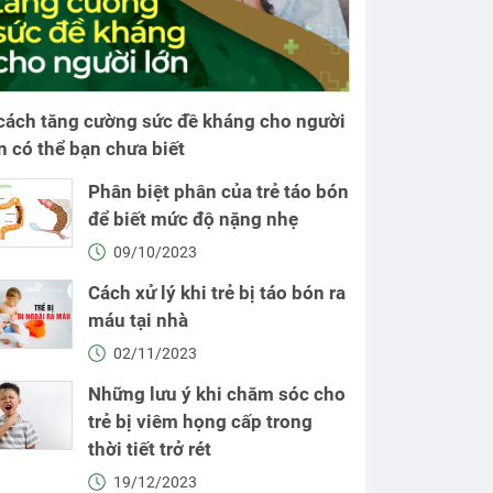
cách tăng cường sức đề kháng cho người
n có thể bạn chưa biết
Phân biệt phân của trẻ táo bón
để biết mức độ nặng nhẹ
09/10/2023
Cách xử lý khi trẻ bị táo bón ra
máu tại nhà
02/11/2023
Những lưu ý khi chăm sóc cho
trẻ bị viêm họng cấp trong
thời tiết trở rét
19/12/2023