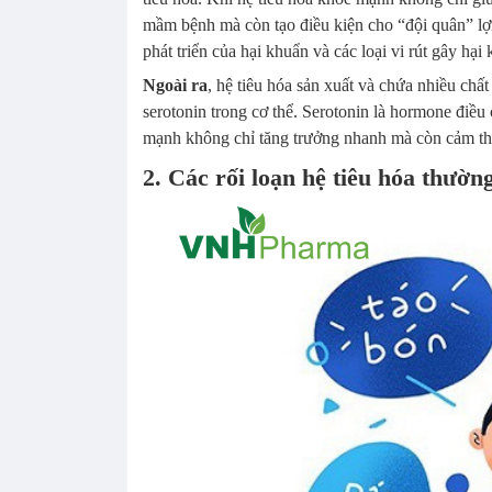
mầm bệnh mà còn tạo điều kiện cho “đội quân” lợi 
phát triển của hại khuẩn và các loại vi rút gây hại
Ngoài ra
, hệ tiêu hóa sản xuất và chứa nhiều chấ
serotonin trong cơ thể. Serotonin là hormone điều 
mạnh không chỉ tăng trưởng nhanh mà còn cảm thấy
2. Các rối loạn hệ tiêu hóa thườn