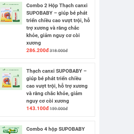
Combo 2 Hộp Thạch canxi
SUPOBABY – giúp bé phát
triển chiều cao vượt trội, hỗ
trợ xương và răng chắc
khỏe, giảm nguy cơ còi
xương
286.200đ
318.000đ
Thạch canxi SUPOBABY –
giúp bé phát triển chiều
cao vượt trội, hỗ trợ xương
và răng chắc khỏe, giảm
nguy cơ còi xương
143.100đ
159.000đ
Combo 4 hộp SUPOBABY