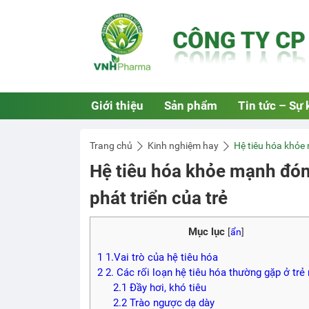
Giới thiệu
Sản phẩm
Tin tức – Sự 
Trang chủ
Kinh nghiệm hay
Hệ tiêu hóa khỏe 
Hệ tiêu hóa khỏe mạnh đóng
phát triển của trẻ
Mục lục
[
ẩn
]
1
1.Vai trò của hệ tiêu hóa
2
2. Các rối loạn hệ tiêu hóa thường gặp ở trẻ
2.1
Đầy hơi, khó tiêu
2.2
Trào ngược dạ dày