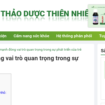
kiện
Cẩm nang sức khỏe
Hệ thống phân phối
Tuy
mạnh đóng vai trò quan trọng trong sự phát triển của trẻ
S
 vai trò quan trọng trong sự
 nhỏ: