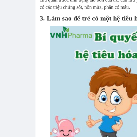
có các triệu chứng sốt, nôn mửa, phân có máu.
3. Làm sao để trẻ có một hệ tiêu