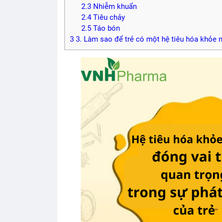
2.3
Nhiễm khuẩn
2.4
Tiêu chảy
2.5
Táo bón
3
3. Làm sao để trẻ có một hệ tiêu hóa khỏe