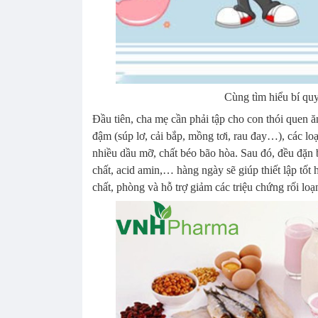
Cùng tìm hiểu bí qu
Đầu tiên,
cha mẹ
cần phải tập cho con thói quen 
đậm (
súp lơ, cải bắp, mồng tơi, rau đay
…), các loạ
nhiều dầu mỡ, chất béo bão hòa. Sau đó, đều đặn
chất, acid amin,… hàng ngày sẽ giúp thiết lập tốt 
chất, phòng và hỗ trợ giảm các triệu chứng rối loạ