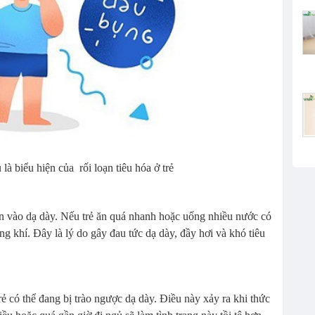
là biểu hiện của rối loạn tiêu hóa ở trẻ
ăn vào dạ dày. Nếu trẻ ăn quá nhanh hoặc uống nhiều nước có
g khí. Đây là lý do gây đau tức dạ dày, đầy hơi và khó tiêu
ẻ có thể đang bị trào ngược dạ dày. Điều này xảy ra khi thức