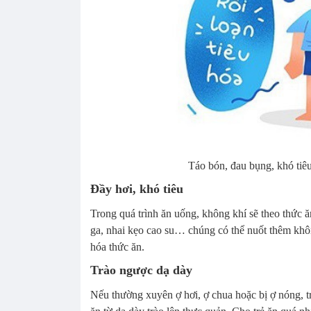
Táo bón, đau bụng, khó tiêu 
Đầy hơi, khó tiêu
Trong quá trình ăn uống, không khí sẽ theo thức 
ga, nhai kẹo cao su… chúng có thể nuốt thêm khôn
hóa thức ăn.
Trào ngược dạ dày
Nếu thường xuyên ợ hơi, ợ chua hoặc bị ợ nóng, tr