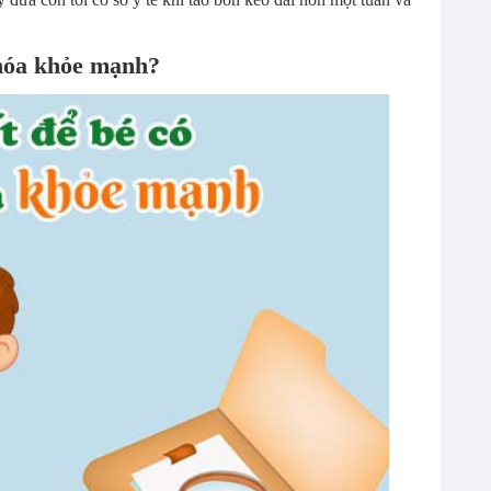
 hóa khỏe mạnh?