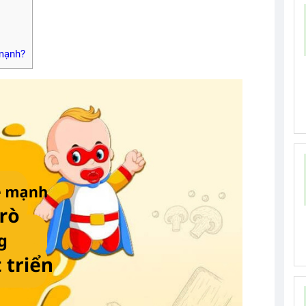
 mạnh?