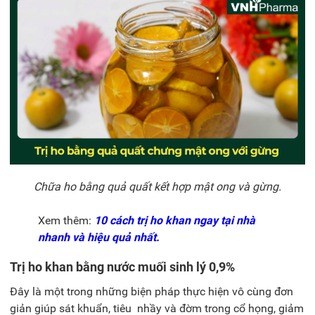
Chữa ho bằng quả quất kết hợp mật ong và gừng.
Xem thêm:
10 cách trị ho khan ngay tại nhà
nhanh và hiệu quả nhất.
Trị ho khan bằng nước muối sinh lý 0,9%
Đây là một trong những biện pháp thực hiện vô cùng đơn
giản giúp
sát khuẩn, tiêu nhầy và đờm trong cổ họng, giảm