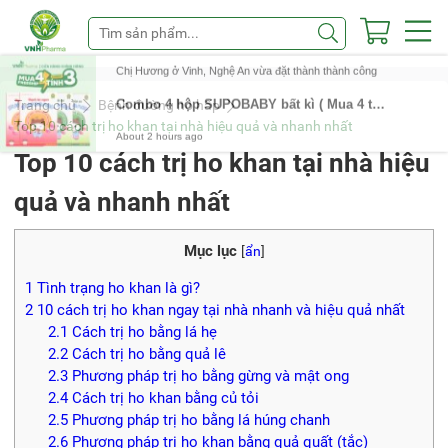
Trang chủ
Bệnh đường hô hấp
Top 10 cách trị ho khan tại nhà hiệu quả và nhanh nhất
Top 10 cách trị ho khan tại nhà hiệu
quả và nhanh nhất
Mục lục
[
ẩn
]
1
Tình trạng ho khan là gì?
2
10 cách trị ho khan ngay tại nhà nhanh và hiệu quả nhất
2.1
Cách trị ho bằng lá hẹ
2.2
Cách trị ho bằng quả lê
2.3
Phương pháp trị ho bằng gừng và mật ong
2.4
Cách trị ho khan bằng củ tỏi
2.5
Phương pháp trị ho bằng lá húng chanh
2.6
Phương pháp trị ho khan bằng quả quất (tắc)