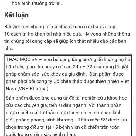
hòa bình thưởng trở lại.
Kết luận
Bài viết trên chúng tôi đã chia sẻ cho các bạn về top
10
cách trị ho khan
tại nhà hiệu quả. Hy vọng những thông
tin chúng tôi cung cấp sẽ giúp ích thật nhiều cho các bạn
nhé.
THẢO MỘC SV – Siro bổ sung tăng cường đề kháng hệ hô
hấp trên, giảm ho ngay chỉ sau 24h – 72h sử dụng là giải
pháp chăm sóc sức khỏe cả gia đình. Sản phẩm được
phân phối bởi công ty Cổ phần thảo dược thiên nhiên Việt
Nam (VNH Pharma)
Sản phẩm được ứng dụng từ đề tài nghiên cứu khoa học
của các chuyên gia, tiến sĩ đầu ngành. Với thành phần
được chiết xuất từ thảo dược thiên nhiên như cao kinh
giới, phòng phong, sinh khương… Thảo mộc SV được lựa
chọn trong điều trị tại +5 bệnh viện dã chiến trên toàn
quốc trong chăm sóc bệnh nhân.