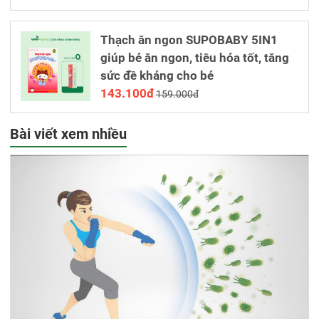
Thạch ăn ngon SUPOBABY 5IN1
giúp bé ăn ngon, tiêu hóa tốt, tăng
sức đề kháng cho bé
143.100đ
159.000đ
Bài viết xem nhiều