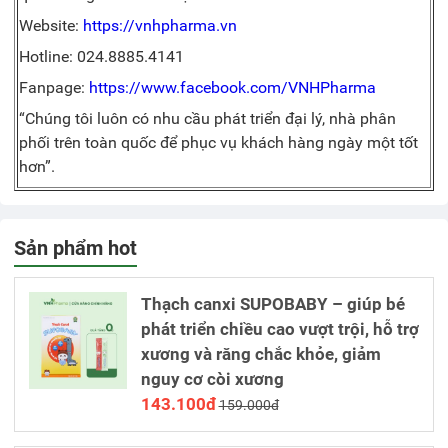
Website:
https://vnhpharma.vn
Hotline: 024.8885.4141
Fanpage:
https://www.facebook.com/VNHPharma
“Chúng tôi luôn có nhu cầu phát triển đại lý, nhà phân
phối trên toàn quốc để phục vụ khách hàng ngày một tốt
hơn”.
Sản phẩm hot
Thạch canxi SUPOBABY – giúp bé
phát triển chiều cao vượt trội, hỗ trợ
xương và răng chắc khỏe, giảm
nguy cơ còi xương
143.100đ
159.000đ