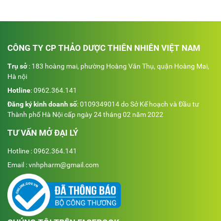
CÔNG TY CP THẢO DƯỢC THIÊN NHIÊN VIỆT NAM
Trụ sở
: 183 hoàng mai, phường Hoàng Văn Thụ, quận Hoàng Mai,
Hà nội
Hotline
:
0962.364.141
Đăng ký kinh doanh số
: 0109349014 do Sở Kế hoạch và Đầu tư
Thành phố Hà Nội cấp ngày 24 tháng 02 năm 2022
TƯ VẤN MỞ ĐẠI LÝ
Hotline : 0962.364.141
Email : vnhpharm@gmail.com