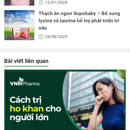
12/01/2024
Thạch ăn ngon Supobaby – Bổ sung
lysine và taurine hỗ trợ phát triển trí
não
26/08/2023
Bài viết liên quan