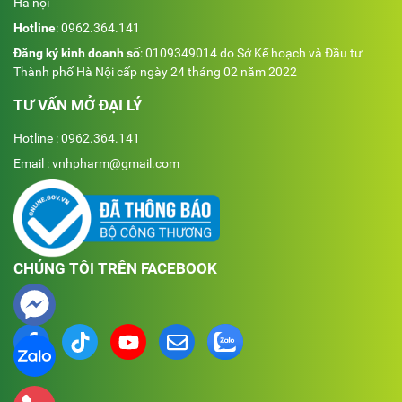
Hà nội
Hotline
:
0962.364.141
Đăng ký kinh doanh số
: 0109349014 do Sở Kế hoạch và Đầu tư
Thành phố Hà Nội cấp ngày 24 tháng 02 năm 2022
TƯ VẤN MỞ ĐẠI LÝ
Hotline : 0962.364.141
Email : vnhpharm@gmail.com
CHÚNG TÔI TRÊN FACEBOOK