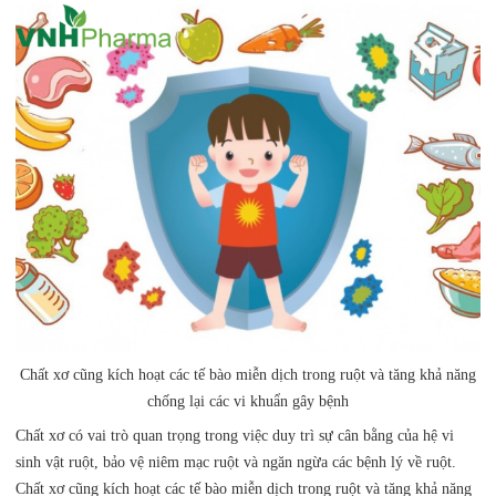
Chất xơ cũng kích hoạt các tế bào miễn dịch trong ruột và tăng khả năng
chống lại các vi khuẩn gây bệnh
Chất xơ có vai trò quan trọng trong việc duy trì sự cân bằng của hệ vi
sinh vật ruột, bảo vệ niêm mạc ruột và ngăn ngừa các bệnh lý về ruột.
Chất xơ cũng kích hoạt các tế bào miễn dịch trong ruột và tăng khả năng