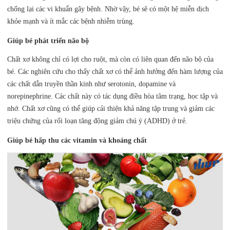
chống lại các vi khuẩn gây bệnh. Nhờ vậy, bé sẽ có một hệ miễn dịch
khỏe mạnh và ít mắc các bệnh nhiễm trùng.
Giúp bé phát triển não bộ
Chất xơ không chỉ có lợi cho ruột, mà còn có liên quan đến não bộ của
bé. Các nghiên cứu cho thấy chất xơ có thể ảnh hưởng đến hàm lượng của
các chất dẫn truyền thần kinh như serotonin, dopamine và
norepinephrine. Các chất này có tác dụng điều hòa tâm trạng, học tập và
nhớ. Chất xơ cũng có thể giúp cải thiện khả năng tập trung và giảm các
triệu chứng của rối loạn tăng động giảm chú ý (ADHD) ở trẻ.
Giúp bé hấp thu các vitamin và khoáng chất