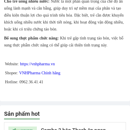
Cho trẻ uống nhiều nước:
Nước là một phần quan trọng của chế độ ăn
uống lành mạnh và cân bằng, giúp duy trì sự mềm mại của phân và tạo
điều kiện thuận lợi cho quá trình tiêu hóa. Đặc biệt, trẻ cần được khuyến
khích uống nhiều nước khi thời tiết nóng, khi hoạt động vận động nhiều,
hoặc khi có triệu chứng táo bón.
Bổ sung thực phẩm chức năng:
Khi trẻ gặp tình trạng táo bón, việc bổ
sung thực phẩm chức năng có thể giúp cải thiện tình trạng này.
Website:
https://vnhpharma.vn
Shopee:
VNHPharma Chính hãng
Hotline: 0962.36.41.41
Sản phẩm hot