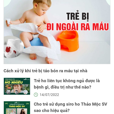
Cách xử lý khi trẻ bị táo bón ra máu tại nhà
Trẻ ho liên tục không ngủ được là
bệnh gì, điều trị như thế nào?
14/07/2022
Cho trẻ sử dụng siro ho Thảo Mộc SV
sao cho hiệu quả?