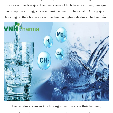
thịt của các loại hoa quả. Bạn nên khuyến khích bé ăn cả miếng hoa quả
thay vì ép nước uống, vì khi ép nước sẽ mất đi phần chất xơ trong quả.
Bạn cũng có thể cho bé ăn các loại trái cây nghiền đã được chế biến sẵn.
Trẻ cần được khuyến khích uống nhiều nước khi thời tiết nóng