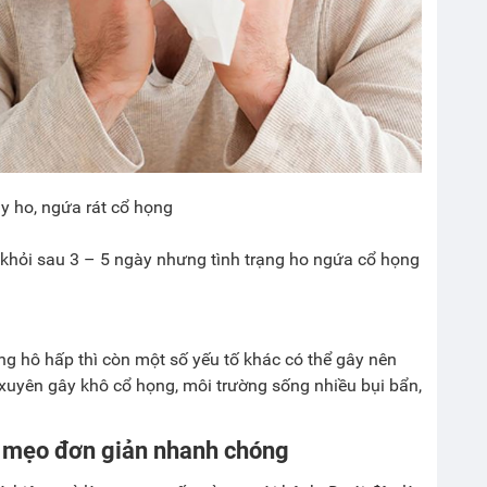
 ho, ngứa rát cổ họng
hỏi sau 3 – 5 ngày nhưng tình trạng ho ngứa cổ họng
g hô hấp thì còn một số yếu tố khác có thể gây nên
xuyên gây khô cổ họng, môi trường sống nhiều bụi bẩn,
c mẹo đơn giản nhanh chóng