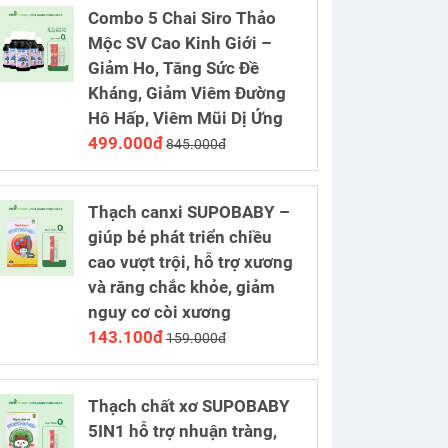
Combo 5 Chai Siro Thảo
Mộc SV Cao Kinh Giới –
Giảm Ho, Tăng Sức Đề
Kháng, Giảm Viêm Đường
Hô Hấp, Viêm Mũi Dị Ứng
499.000đ
845.000đ
Thạch canxi SUPOBABY –
giúp bé phát triển chiều
cao vượt trội, hỗ trợ xương
và răng chắc khỏe, giảm
nguy cơ còi xương
143.100đ
159.000đ
Thạch chất xơ SUPOBABY
5IN1 hỗ trợ nhuận tràng,