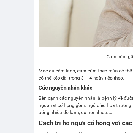
Cảm cúm gây
Mặc dù cảm lạnh, cảm cúm theo mùa có thể k
có thể kéo dài trong 3 – 4 ngày tiếp theo.
Các nguyên nhân khác
Bên cạnh các nguyên nhân là bệnh lý về đườn
ngứa rát cổ họng gồm: ngủ điều hòa thường 
uống nhiều đồ lạnh, do nói nhiều, …
Cách trị ho ngứa cổ họng với cá