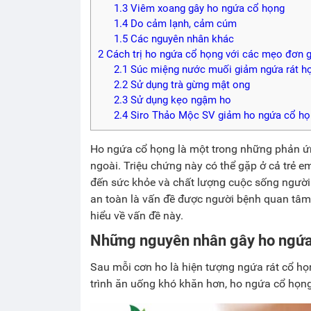
1.3
Viêm xoang gây ho ngứa cổ họng
1.4
Do cảm lạnh, cảm cúm
1.5
Các nguyên nhân khác
2
Cách trị ho ngứa cổ họng với các mẹo đơn 
2.1
Súc miệng nước muối giảm ngứa rát h
2.2
Sử dụng trà gừng mật ong
2.3
Sử dụng kẹo ngậm ho
2.4
Siro Thảo Mộc SV giảm ho ngứa cổ họ
Ho ngứa cổ họng là một trong những phản ứn
ngoài. Triệu chứng này có thể gặp ở cả trẻ 
đến sức khỏe và chất lượng cuộc sống ngườ
an toàn là vấn đề được người bệnh quan tâm
hiểu về vấn đề này.
Những nguyên nhân gây ho ngứa
Sau mỗi cơn ho là hiện tượng ngứa rát cổ họ
trình ăn uống khó khăn hơn, ho ngứa cổ họng 