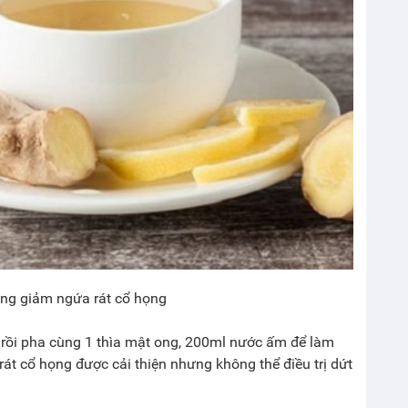
ong giảm ngứa rát cổ họng
 rồi pha cùng 1 thìa mật ong, 200ml nước ấm để làm
rát cổ họng được cải thiện nhưng không thể điều trị dứt