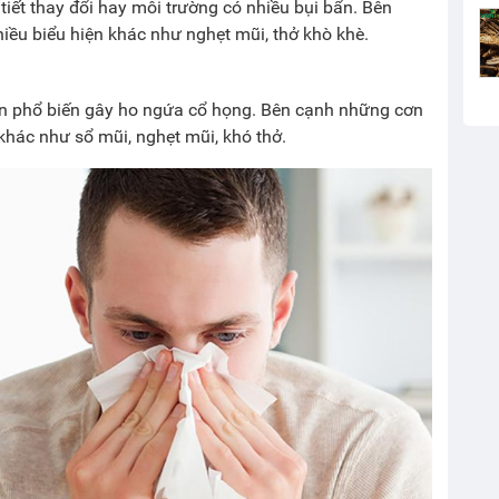
tiết thay đổi hay môi trường có nhiều bụi bẩn. Bên
iều biểu hiện khác như nghẹt mũi, thở khò khè.
 phổ biến gây ho ngứa cổ họng. Bên cạnh những cơn
khác như sổ mũi, nghẹt mũi, khó thở.