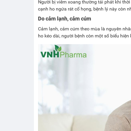
Người bị viêm xoang thường tái phát khi thời 
cạnh ho ngứa rát cổ họng, bệnh lý này còn nh
Do cảm lạnh, cảm cúm
Cảm lạnh, cảm cúm theo mùa là nguyên nhân
ho kéo dài, người bệnh còn một số biểu hiện 