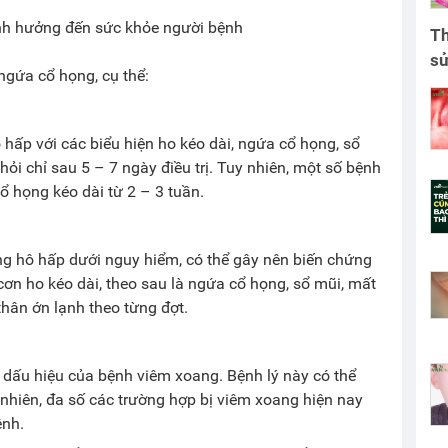
h hưởng đến sức khỏe người bệnh
Th
s
ngứa cổ họng, cụ thể:
 hấp với các biểu hiện ho kéo dài, ngứa cổ họng, sổ
ỏi chỉ sau 5 – 7 ngày điều trị. Tuy nhiên, một số bệnh
ổ họng kéo dài từ 2 – 3 tuần.
ng hô hấp dưới nguy hiểm, có thể gây nên biến chứng
ơn ho kéo dài, theo sau là ngứa cổ họng, sổ mũi, mất
thân ớn lạnh theo từng đợt.
 dấu hiệu của bệnh viêm xoang. Bệnh lý này có thể
y nhiên, đa số các trường hợp bị viêm xoang hiện nay
ệnh.