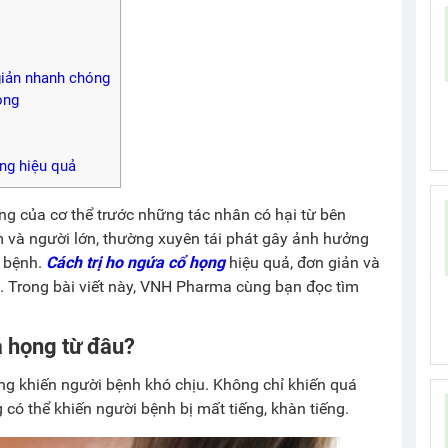
giản nhanh chóng
ọng
ng hiệu quả
g của cơ thể trước những tác nhân có hại từ bên
em và người lớn, thường xuyên tái phát gây ảnh hưởng
i bệnh.
Cách trị ho ngứa cổ họng
hiệu quả, đơn giản và
. Trong bài viết này, VNH Pharma cùng bạn đọc tìm
 họng từ đâu?
ng khiến người bệnh khó chịu. Không chỉ khiến quá
có thể khiến người bệnh bị mất tiếng, khàn tiếng.