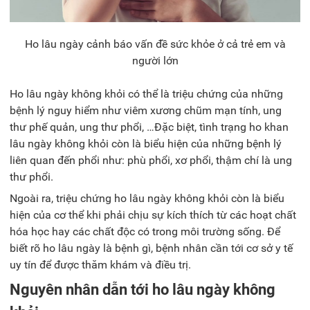
Ho lâu ngày cảnh báo vấn đề sức khỏe ở cả trẻ em và
người lớn
Ho lâu ngày không khỏi có thể là triệu chứng của những
bệnh lý nguy hiểm như viêm xương chũm mạn tính, ung
thư phế quản, ung thư phổi, …Đặc biệt, tình trạng ho khan
lâu ngày không khỏi còn là biểu hiện của những bệnh lý
liên quan đến phổi như: phù phổi, xơ phổi, thậm chí là ung
thư phổi.
Ngoài ra, triệu chứng ho lâu ngày không khỏi còn là biểu
hiện của cơ thể khi phải chịu sự kích thích từ các hoạt chất
hóa học hay các chất độc có trong môi trường sống. Để
biết rõ ho lâu ngày là bệnh gì, bệnh nhân cần tới cơ sở y tế
uy tín để được thăm khám và điều trị.
Nguyên nhân dẫn tới ho lâu ngày không