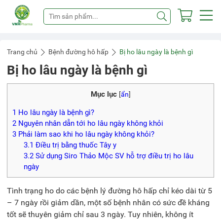
Trang chủ
Bệnh đường hô hấp
Bị ho lâu ngày là bệnh gì
Bị ho lâu ngày là bệnh gì
Mục lục
[
ẩn
]
1
Ho lâu ngày là bệnh gì?
2
Nguyên nhân dẫn tới ho lâu ngày không khỏi
3
Phải làm sao khi ho lâu ngày không khỏi?
3.1
Điều trị bằng thuốc Tây y
3.2
Sử dụng Siro Thảo Mộc SV hỗ trợ điều trị ho lâu
ngày
Tình trạng ho do các bệnh lý đường hô hấp chỉ kéo dài từ 5
– 7 ngày rồi giảm dần, một số bệnh nhân có sức đề kháng
tốt sẽ thuyên giảm chỉ sau 3 ngày. Tuy nhiên, không ít