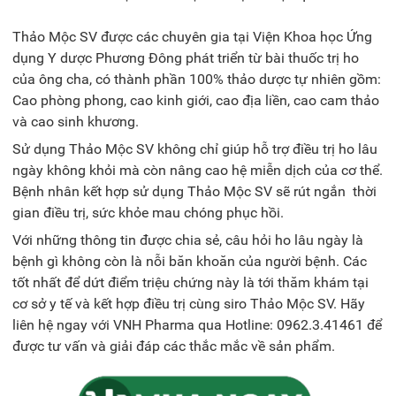
Thảo Mộc SV được các chuyên gia tại Viện Khoa học Ứng
dụng Y dược Phương Đông phát triển từ bài thuốc trị ho
của ông cha, có thành phần 100% thảo dược tự nhiên gồm:
Cao phòng phong, cao kinh giới, cao địa liền, cao cam thảo
và cao sinh khương.
Sử dụng Thảo Mộc SV không chỉ giúp hỗ trợ điều trị ho lâu
ngày không khỏi mà còn nâng cao hệ miễn dịch của cơ thể.
Bệnh nhân kết hợp sử dụng Thảo Mộc SV sẽ rút ngắn thời
gian điều trị, sức khỏe mau chóng phục hồi.
Với những thông tin được chia sẻ, câu hỏi
ho lâu ngày là
bệnh gì
không còn là nỗi băn khoăn của người bệnh. Các
tốt nhất để dứt điểm triệu chứng này là tới thăm khám tại
cơ sở y tế và kết hợp điều trị cùng siro Thảo Mộc SV. Hãy
liên hệ ngay với
VNH
Pharma qua Hotline:
0962.3.41461
để
được tư vấn và giải đáp các thắc mắc về sản phẩm.