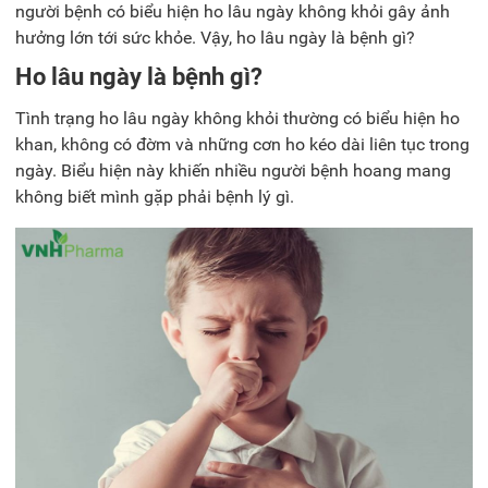
người bệnh có biểu hiện ho lâu ngày không khỏi gây ảnh
hưởng lớn tới sức khỏe. Vậy,
ho lâu ngày là bệnh gì
?
Ho lâu ngày là bệnh gì?
Tình trạng ho lâu ngày không khỏi thường có biểu hiện ho
khan, không có đờm và những cơn ho kéo dài liên tục trong
ngày. Biểu hiện này khiến nhiều người bệnh hoang mang
không biết mình gặp phải bệnh lý gì.