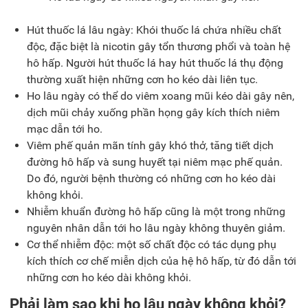
Hút thuốc lá lâu ngày: Khói thuốc lá chứa nhiều chất
độc, đặc biệt là nicotin gây tổn thương phổi và toàn hệ
hô hấp. Người hút thuốc lá hay hút thuốc lá thụ động
thường xuất hiện những cơn ho kéo dài liên tục.
Ho lâu ngày có thể do viêm xoang mũi kéo dài gây nên,
dịch mũi chảy xuống phần họng gây kích thích niêm
mạc dẫn tới ho.
Viêm phế quản mãn tính gây khó thở, tăng tiết dịch
đường hô hấp và sung huyết tại niêm mạc phế quản.
Do đó, người bệnh thường có những cơn ho kéo dài
không khỏi.
Nhiễm khuẩn đường hô hấp cũng là một trong những
nguyên nhân dẫn tới ho lâu ngày không thuyên giảm.
Cơ thể nhiễm độc: một số chất độc có tác dụng phụ
kích thích cơ chế miễn dịch của hệ hô hấp, từ đó dẫn tới
những cơn ho kéo dài không khỏi.
Phải làm sao khi ho lâu ngày không khỏi?