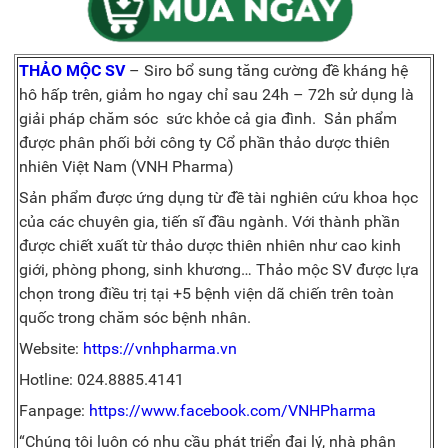
THẢO MỘC SV
– Siro bổ sung tăng cường đề kháng hệ
hô hấp trên, giảm ho ngay chỉ sau 24h – 72h sử dụng là
giải pháp chăm sóc sức khỏe cả gia đình. Sản phẩm
được phân phối bởi công ty Cổ phần thảo dược thiên
nhiên Việt Nam (VNH Pharma)
Sản phẩm được ứng dụng từ đề tài nghiên cứu khoa học
của các chuyên gia, tiến sĩ đầu ngành. Với thành phần
được chiết xuất từ thảo dược thiên nhiên như cao kinh
giới, phòng phong, sinh khương… Thảo mộc SV được lựa
chọn trong điều trị tại +5 bệnh viện dã chiến trên toàn
quốc trong chăm sóc bệnh nhân.
Website:
https://vnhpharma.vn
Hotline: 024.8885.4141
Fanpage:
https://www.facebook.com/VNHPharma
“Chúng tôi luôn có nhu cầu phát triển đại lý, nhà phân