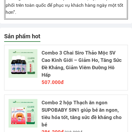
phối trên toàn quốc để phục vụ khách hàng ngày một tốt
hơn”.
Sản phẩm hot
Combo 3 Chai Siro Thảo Mộc SV
Cao Kinh Giới – Giảm Ho, Tăng Sức
Đề Kháng, Giảm Viêm Đường Hô
Hấp
507.000đ
Combo 2 hộp Thạch ăn ngon
SUPOBABY 5IN1 giúp bé ăn ngon,
tiêu hóa tốt, tăng sức đề kháng cho
bé
286.200đ