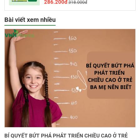
286.200đ
318.000đ
Bài viết xem nhiều
BÍ QUYẾT BỨT PHÁ PHÁT TRIỂN CHIỀU CAO Ở TRẺ