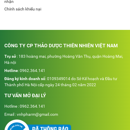
nhận
Chính sách khiếu nại
CÔNG TY CP THẢO DƯỢC THIÊN NHIÊN VIỆT NAM
Trụ sở
: 183 hoàng mai, phường Hoàng Văn Thụ, quận Hoàng Mai,
Hà nội
Hotline
:
0962.364.141
Đăng ký kinh doanh số
: 0109349014 do Sở Kế hoạch và Đầu tư
Thành phố Hà Nội cấp ngày 24 tháng 02 năm 2022
TƯ VẤN MỞ ĐẠI LÝ
Hotline : 0962.364.141
Email : vnhpharm@gmail.com