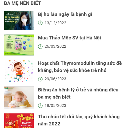
BA MẸ NÊN BIẾT
Bị ho lâu ngày là bệnh gì
13/12/2022
Mua Thảo Mộc SV tại Hà Nội
26/03/2022
Hoạt chất Thymomodulin tăng sức đề
kháng, bảo vệ sức khỏe trẻ nhỏ
29/06/2023
Biếng ăn bệnh lý ở trẻ và những điều
ba mẹ nên biết
18/05/2023
Thư chúc tết đối tác, quý khách hàng
năm 2022