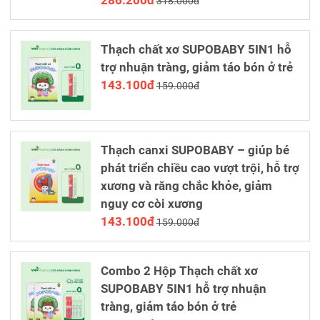
318.000đ
Thạch chất xơ SUPOBABY 5IN1 hỗ
trợ nhuận tràng, giảm táo bón ở trẻ
143.100đ
159.000đ
Thạch canxi SUPOBABY – giúp bé
phát triển chiều cao vượt trội, hỗ trợ
xương và răng chắc khỏe, giảm
nguy cơ còi xương
143.100đ
159.000đ
Combo 2 Hộp Thạch chất xơ
SUPOBABY 5IN1 hỗ trợ nhuận
tràng, giảm táo bón ở trẻ