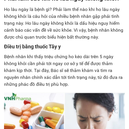
Ho lâu ngày là bệnh gì? Phải làm thế nào khi ho lâu ngày
không khỏi là câu hỏi của nhiều bệnh nhân gặp phải tình
trạng này. Ho lâu ngày không khỏi là dấu hiệu nguy hiểm
cảnh báo các vấn đề về sức khỏe. Vì vậy, bệnh nhân không
được chủ quan trước biểu hiện bất thường này.
Điều trị bằng thuốc Tây y
Bệnh nhân khi thấy triệu chứng ho kéo dài trên 5 ngày
không khỏi cần phải tới
ngay
cơ sở y tế để được thăm
khám kịp thời. Tại đây, Bác sĩ sẽ thăm khám và tìm ra
nguyên nhân chính xác dẫn tới tình trạng này, từ đó đưa ra
những phác đồ điều trị phù hợp.