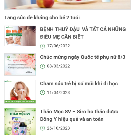
Tăng sức đề kháng cho bé 2 tuổi
BỆNH THUỶ ĐẬU VÀ TẤT CẢ NHỮNG
ĐIỀU MẸ CẦN BIẾT
17/06/2022
Chúc mừng ngày Quốc tế phụ nữ 8/3
08/03/2022
Chăm sóc trẻ bị sổ mũi khi đi học
11/04/2023
Thảo Mộc SV – Siro ho thảo dược
Đông Y hiệu quả và an toàn
26/10/2023