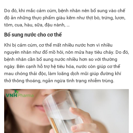
Do đó, khi mắc cảm cúm, bệnh nhân nên bổ sung vào chế
độ ăn những thực phẩm giàu kẽm như thịt bò, trứng, lươn,
tôm, cua, hàu, sữa, đậu nành, …
Bổ sung nước cho cơ thể
Khi bị cảm cúm, cơ thể mất nhiều nước hơn vì nhiều
nguyên nhân như đổ mồ hôi, nôn mửa hay tiêu chảy. Do đó,
bệnh nhân cần bổ sung nước nhiều hơn so với thường
ngày. Bên cạnh hỗ trợ hệ tiêu hóa, nước còn giúp cơ thể
mau chóng thải độc, làm loãng dịch mũi giúp đường khí
thở thông thoáng, ngăn ngừa tình trạng nhiễm trùng.