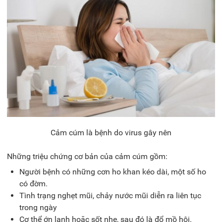
Cảm cúm là bệnh do virus gây nên
Những triệu chứng cơ bản của cảm cúm gồm:
Người bệnh có những cơn ho khan kéo dài, một số ho
có đờm.
Tình trạng nghẹt mũi, chảy nước mũi diễn ra liên tục
trong ngày
Cơ thể ớn lạnh hoặc sốt nhẹ, sau đó là đổ mồ hôi.