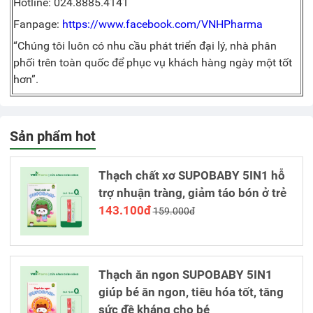
Hotline: 024.8885.4141
Fanpage:
https://www.facebook.com/VNHPharma
“Chúng tôi luôn có nhu cầu phát triển đại lý, nhà phân
phối trên toàn quốc để phục vụ khách hàng ngày một tốt
hơn”.
Sản phẩm hot
Thạch chất xơ SUPOBABY 5IN1 hỗ
trợ nhuận tràng, giảm táo bón ở trẻ
143.100đ
159.000đ
Thạch ăn ngon SUPOBABY 5IN1
giúp bé ăn ngon, tiêu hóa tốt, tăng
sức đề kháng cho bé