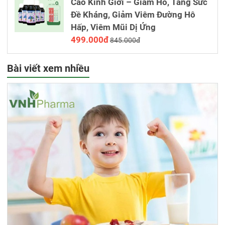
Cao Kinh Giới – Giảm Ho, Tăng Sức
Đề Kháng, Giảm Viêm Đường Hô
Hấp, Viêm Mũi Dị Ứng
499.000đ
845.000đ
Bài viết xem nhiều