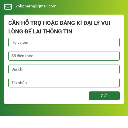
vnhpharm@gmail.com
CẦN HỖ TRỢ HOẶC ĐĂNG KÍ ĐẠI LÝ VUI
LÒNG ĐỂ LẠI THÔNG TIN