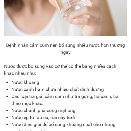
Bệnh nhân cảm cúm nên bổ sung nhiều nước hơn thường
ngày
Nước được bổ sung vào cơ thể có thể bằng nhiều cách
khác nhau như:
Nước khoáng
Nước canh hầm chứa nhiều chất dinh dưỡng
Các loại trà giải cảm cúm như trà gừng, trà xanh, trà
thảo mộc khác.
Nước chanh pha cùng mật ong
Nước ép từ rau củ, trái cây tươi
Nước điện giải để bổ sung khoáng chất cho những