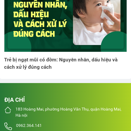
Trẻ bị ngạt mũi có đờm: Nguyên nhân, dấu hiệu và
cách xử lý đúng cách
ĐỊA CHỈ
183 Hoàng Mai, phường Hoàng Văn Thụ, quận Hoàng Mai,
Hà nội
0962.364.141