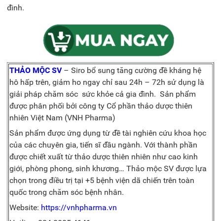
đình.
THẢO MỘC SV
– Siro bổ sung tăng cường đề kháng hệ
hô hấp trên, giảm ho ngay chỉ sau 24h – 72h sử dụng là
giải pháp chăm sóc sức khỏe cả gia đình. Sản phẩm
được phân phối bởi công ty Cổ phần thảo dược thiên
nhiên Việt Nam (VNH Pharma)
Sản phẩm được ứng dụng từ đề tài nghiên cứu khoa học
của các chuyên gia, tiến sĩ đầu ngành. Với thành phần
được chiết xuất từ thảo dược thiên nhiên như cao kinh
giới, phòng phong, sinh khương… Thảo mộc SV được lựa
chọn trong điều trị tại +5 bệnh viện dã chiến trên toàn
quốc trong chăm sóc bệnh nhân.
Website:
https://vnhpharma.vn