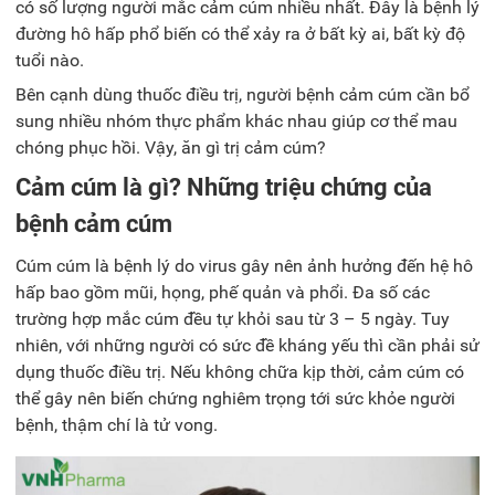
có số lượng người mắc cảm cúm nhiều nhất. Đây là bệnh lý
đường hô hấp phổ biến có thể xảy ra ở bất kỳ ai, bất kỳ độ
tuổi nào.
Bên cạnh dùng thuốc điều trị, người bệnh cảm cúm cần bổ
sung nhiều nhóm thực phẩm khác nhau giúp cơ thể mau
chóng phục hồi. Vậy,
ăn gì trị cảm cúm
?
Cảm cúm là gì? Những triệu chứng của
bệnh cảm cúm
Cúm cúm là bệnh lý do virus gây nên ảnh hưởng đến hệ hô
hấp bao gồm mũi, họng, phế quản và phổi. Đa số các
trường hợp mắc cúm đều tự khỏi sau từ 3 – 5 ngày. Tuy
nhiên, với những người có sức đề kháng yếu thì cần phải sử
dụng thuốc điều trị. Nếu không chữa kịp thời, cảm cúm có
thể gây nên biến chứng nghiêm trọng tới sức khỏe người
bệnh, thậm chí là tử vong.