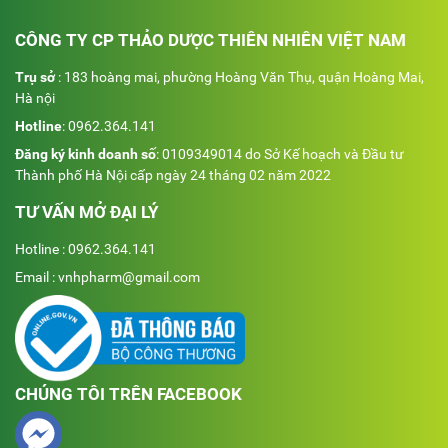
CÔNG TY CP THẢO DƯỢC THIÊN NHIÊN VIỆT NAM
Trụ sở
: 183 hoàng mai, phường Hoàng Văn Thụ, quận Hoàng Mai,
Hà nội
Hotline
:
0962.364.141
Đăng ký kinh doanh số
: 0109349014 do Sở Kế hoạch và Đầu tư
Thành phố Hà Nội cấp ngày 24 tháng 02 năm 2022
TƯ VẤN MỞ ĐẠI LÝ
Hotline : 0962.364.141
Email : vnhpharm@gmail.com
CHÚNG TÔI TRÊN FACEBOOK