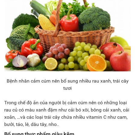
Bệnh nhân cảm cúm nên bổ sung nhiều rau xanh, trái cây
tươi
Trong chế độ ăn của người bị cảm cúm nên có những loại
rau củ có màu xanh đậm như cải bó xôi, bông cải xanh, cải
xoăn, …và các loại trái cây chứa nhiều vitamin C như cam,
bưởi, táo, lê, dâu tây, nho..
Bổ sung thực phẩm giàu kẽm