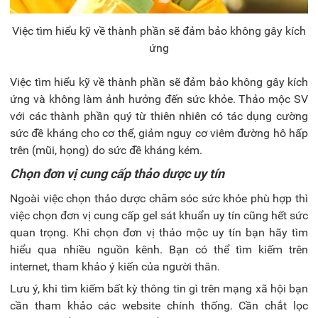
Việc tìm hiểu kỹ về thành phần sẽ đảm bảo không gây kích
ứng
Việc tìm hiểu kỹ về thành phần sẽ đảm bảo không gây kích
ứng và không làm ảnh hưởng đến sức khỏe. Thảo mộc SV
với các thành phần quý từ thiên nhiên có tác dụng cường
sức đề kháng cho cơ thể, giảm nguy cơ viêm đường hô hấp
trên (mũi, họng) do sức đề kháng kém.
Chọn đơn vị cung cấp thảo dược uy tín
Ngoài việc chọn thảo dược chăm sóc sức khỏe
phù hợp thì
việc chọn đơn vị cung cấp gel sát khuẩn uy tín cũng hết sức
quan trọng. Khi chọn đơn vị thảo mộc uy tín bạn hãy tìm
hiểu qua nhiều nguồn kênh. Bạn có thể tìm kiếm trên
internet, tham khảo ý kiến của người thân.
Lưu ý, khi tìm kiếm bất kỳ thông tin gì trên mạng xã hội bạn
cần tham khảo các website chính thống. Cần chắt lọc