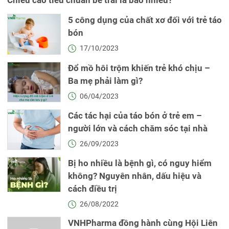
Chiều cao tiêu chuẩn bé trai là bao nhiêu?
5 công dụng của chất xơ đối với trẻ táo
bón
17/10/2023
Đổ mồ hôi trộm khiến trẻ khó chịu –
Ba mẹ phải làm gì?
06/04/2023
Các tác hại của táo bón ở trẻ em –
người lớn và cách chăm sóc tại nhà
26/09/2023
Bị ho nhiều là bệnh gì, có nguy hiểm
không? Nguyên nhân, dấu hiệu và
cách điều trị
26/08/2022
VNHPharma đồng hành cùng Hội Liên