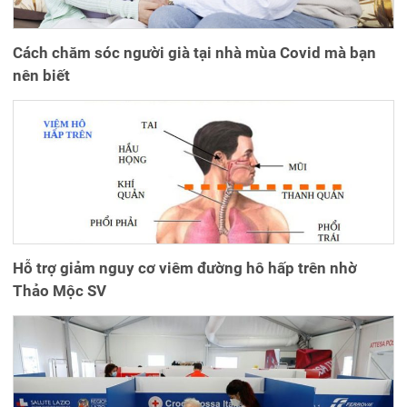
Cách chăm sóc người già tại nhà mùa Covid mà bạn
nên biết
Hỗ trợ giảm nguy cơ viêm đường hô hấp trên nhờ
Thảo Mộc SV