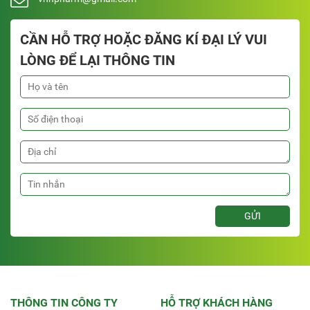
CẦN HỖ TRỢ HOẶC ĐĂNG KÍ ĐẠI LÝ VUI
LÒNG ĐỂ LẠI THÔNG TIN
THÔNG TIN CÔNG TY
HỖ TRỢ KHÁCH HÀNG