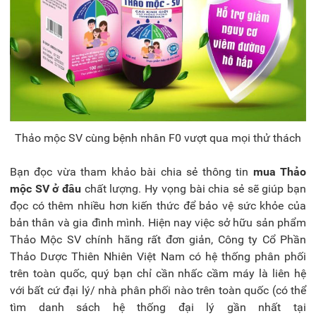
Thảo mộc SV cùng bệnh nhân F0 vượt qua mọi thử thách
Bạn đọc vừa tham khảo bài chia sẻ thông tin
mua
Thảo
mộc SV ở đâu
chất lượng. Hy vọng bài chia sẻ sẽ giúp bạn
đọc có thêm nhiều hơn kiến thức để bảo vệ sức khỏe của
bản thân và gia đình mình. Hiện nay việc sở hữu sản phẩm
Thảo Mộc SV chính hãng rất đơn giản, Công ty Cổ Phần
Thảo Dược Thiên Nhiên Việt Nam có hệ thống phân phối
trên toàn quốc, quý bạn chỉ cần nhấc cầm máy là liên hệ
với bất cứ đại lý/ nhà phân phối nào trên toàn quốc (có thể
tìm danh sách hệ thống đại lý gần nhất tại