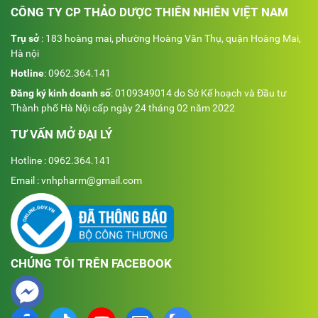
CÔNG TY CP THẢO DƯỢC THIÊN NHIÊN VIỆT NAM
Trụ sở
: 183 hoàng mai, phường Hoàng Văn Thụ, quận Hoàng Mai,
Hà nội
Hotline
:
0962.364.141
Đăng ký kinh doanh số
: 0109349014 do Sở Kế hoạch và Đầu tư
Thành phố Hà Nội cấp ngày 24 tháng 02 năm 2022
TƯ VẤN MỞ ĐẠI LÝ
Hotline : 0962.364.141
Email : vnhpharm@gmail.com
CHÚNG TÔI TRÊN FACEBOOK