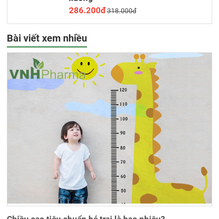
286.200đ
318.000đ
Bài viết xem nhiều