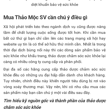
diệt khuẩn bảo vệ sức khỏe
Mua Thảo Mộc SV cần chú ý điều gì
Xã hội phát triển kéo theo ngành dịch vụ cũng được nâng
tầm để chất lượng cuộc sống được tốt hơn. Khi cần mua
bất cứ thứ gì bạn chỉ cần lên các trang mạng xã hội hay
website uy tín là có thể sở hữu thứ mình cần. Nhất là trong
thời đại dịch bùng nổi này thì các dòng sản phẩm bảo vệ
sức khỏe như khẩu trang, thảo dược chăm sóc sức khỏe lại
càng có nhiều công ty cung cấp và phân phối.
Đại đa số các hãng cung cấp thảo dược chăm sóc sức
khỏe đều có những ưu đại hấp dẫn dành cho khách hàng.
Tuy nhiên, chính điều này khiến người tiêu dùng bị rơi vào
vòng xoáy thương mại. Vậy nên, khi có nhu cầu mua các
sản phẩm này bạn cần chú ý một vài điều sau đây.
Tìm hiểu kỹ nguồn gốc và thành phần của thảo dược
chăm sóc sức khỏe