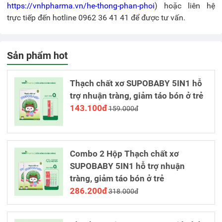
https://vnhpharma.vn/he-thong-phan-phoi
) hoặc liên hệ
trực tiếp đến hotline 0962 36 41 41 để được tư vấn.
Sản phẩm hot
Thạch chất xơ SUPOBABY 5IN1 hỗ
trợ nhuận tràng, giảm táo bón ở trẻ
143.100đ
159.000đ
Combo 2 Hộp Thạch chất xơ
SUPOBABY 5IN1 hỗ trợ nhuận
tràng, giảm táo bón ở trẻ
286.200đ
318.000đ