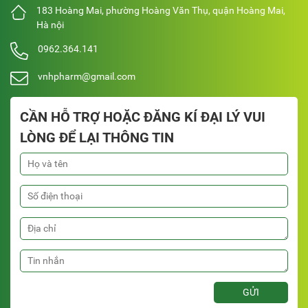
183 Hoàng Mai, phường Hoàng Văn Thụ, quận Hoàng Mai,
Hà nội
0962.364.141
vnhpharm@gmail.com
CẦN HỖ TRỢ HOẶC ĐĂNG KÍ ĐẠI LÝ VUI
LÒNG ĐỂ LẠI THÔNG TIN