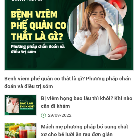
Bệnh viêm phế quản co thắt là gì? Phương pháp chẩn
đoán và điều trị sớm
Bị viêm họng bao lâu thì khỏi? Khi nào
cần đi khám
29/09/2022
Mách mẹ phương pháp bổ sung chất
xơ cho bé lười ăn rau đơn giản