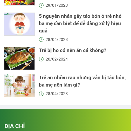
29/01/2023
5 nguyên nhân gây táo bón ở trẻ nhỏ
ba mẹ cần biết để dễ dàng xử lý hiệu
quả
28/04/2023
Trẻ bị ho có nên ăn cá không?
20/02/2024
Trẻ ăn nhiều rau nhưng vẫn bị táo bón,
ba mẹ nên làm gì?
28/04/2023
ĐỊA CHỈ