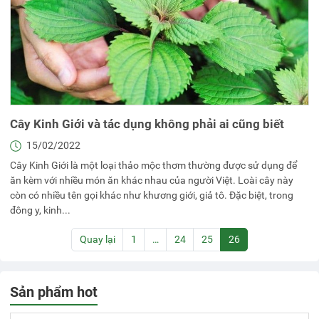
Cây Kinh Giới và tác dụng không phải ai cũng biết
15/02/2022
Cây Kinh Giới là một loại thảo mộc thơm thường được sử dụng để
ăn kèm với nhiều món ăn khác nhau của người Việt. Loài cây này
còn có nhiều tên gọi khác như khương giới, giả tô. Đặc biệt, trong
đông y, kinh...
Quay lại
1
…
24
25
26
Sản phẩm hot