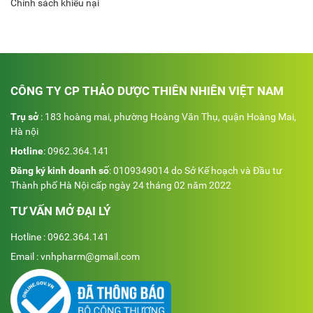
Chính sách khiếu nại
CÔNG TY CP THẢO DƯỢC THIÊN NHIÊN VIỆT NAM
Trụ sở
: 183 hoàng mai, phường Hoàng Văn Thụ, quận Hoàng Mai,
Hà nội
Hotline
:
0962.364.141
Đăng ký kinh doanh số
: 0109349014 do Sở Kế hoạch và Đầu tư
Thành phố Hà Nội cấp ngày 24 tháng 02 năm 2022
TƯ VẤN MỞ ĐẠI LÝ
Hotline : 0962.364.141
Email : vnhpharm@gmail.com