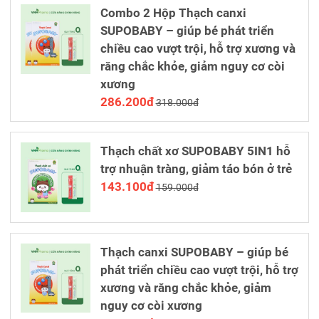
Combo 2 Hộp Thạch canxi
SUPOBABY – giúp bé phát triển
chiều cao vượt trội, hỗ trợ xương và
răng chắc khỏe, giảm nguy cơ còi
xương
286.200đ
318.000đ
Thạch chất xơ SUPOBABY 5IN1 hỗ
trợ nhuận tràng, giảm táo bón ở trẻ
143.100đ
159.000đ
Thạch canxi SUPOBABY – giúp bé
phát triển chiều cao vượt trội, hỗ trợ
xương và răng chắc khỏe, giảm
nguy cơ còi xương