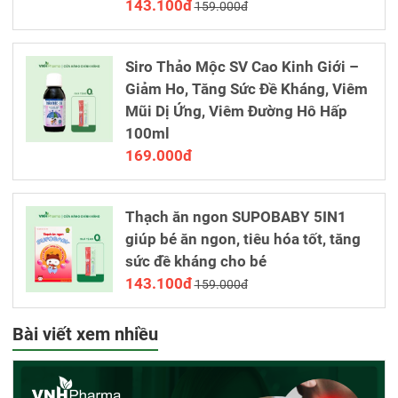
143.100đ
159.000đ
Siro Thảo Mộc SV Cao Kinh Giới –
Giảm Ho, Tăng Sức Đề Kháng, Viêm
Mũi Dị Ứng, Viêm Đường Hô Hấp
100ml
169.000đ
Thạch ăn ngon SUPOBABY 5IN1
giúp bé ăn ngon, tiêu hóa tốt, tăng
sức đề kháng cho bé
143.100đ
159.000đ
Bài viết xem nhiều