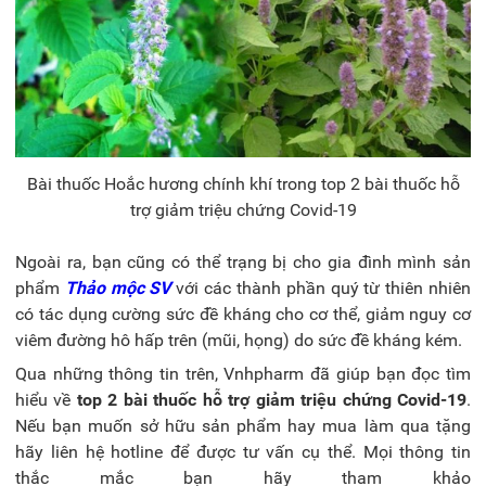
Bài thuốc Hoắc hương chính khí trong top 2 bài thuốc hỗ
trợ giảm triệu chứng Covid-19
Ngoài ra, bạn cũng có thể trạng bị cho gia đình mình sản
phẩm
Thảo mộc SV
với các thành phần quý từ thiên nhiên
có tác dụng cường sức đề kháng cho cơ thể, giảm nguy cơ
viêm đường hô hấp trên (mũi, họng) do sức đề kháng kém.
Qua những thông tin trên, Vnhpharm đã giúp bạn đọc tìm
hiểu về
top 2 bài thuốc hỗ trợ giảm triệu chứng Covid-19
.
Nếu bạn muốn sở hữu sản phẩm hay mua làm qua tặng
hãy liên hệ hotline để được tư vấn cụ thể. Mọi thông tin
thắc mắc bạn hãy tham khảo