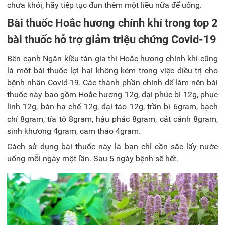
chưa khỏi, hãy tiếp tục đun thêm một liều nữa để uống.
Bài thuốc Hoắc hương chính khí trong top 2
bài thuốc hỗ trợ giảm triệu chứng Covid-19
Bên cạnh Ngân kiều tán gia thì Hoắc hương chính khí cũng
là một bài thuốc lợi hại không kém trong việc điều trị cho
bệnh nhân Covid-19. Các thành phần chính để làm nên bài
thuốc này bao gồm Hoắc hương 12g, đại phúc bì 12g, phục
linh 12g, bán hạ chế 12g, đại táo 12g, trần bì 6gram, bạch
chỉ 8gram, tía tô 8gram, hậu phác 8gram, cát cánh 8gram,
sinh khương 4gram, cam thảo 4gram.
Cách sử dụng bài thuốc này là bạn chỉ cần sắc lấy nước
uống mỗi ngày một lần. Sau 5 ngày bệnh sẽ hết.