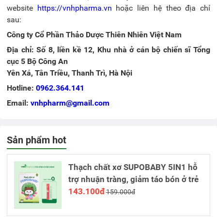
website
https://vnhpharma.vn
hoặc liên hệ theo địa chỉ
sau:
Công ty Cổ Phần Thảo Dược Thiên Nhiên Việt Nam
Địa chỉ: Số 8, liền kề 12, Khu nhà ở cán bộ chiến sĩ Tổng
cục 5 Bộ Công An
Yên Xá, Tân Triều, Thanh Trì, Hà Nội
Hotline:
0962.364.141
Email:
vnhpharm@gmail.com
Sản phẩm hot
Thạch chất xơ SUPOBABY 5IN1 hỗ
trợ nhuận tràng, giảm táo bón ở trẻ
143.100đ
159.000đ