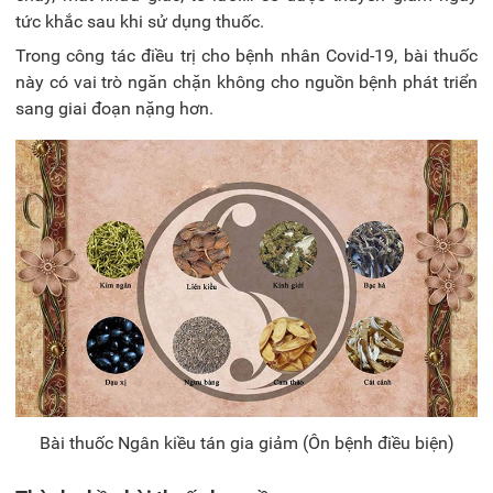
tức khắc sau khi sử dụng thuốc.
Trong công tác điều trị cho bệnh nhân Covid-19, bài thuốc
này có vai trò ngăn chặn không cho nguồn bệnh phát triển
sang giai đoạn nặng hơn.
Bài thuốc Ngân kiều tán gia giảm (Ôn bệnh điều biện)