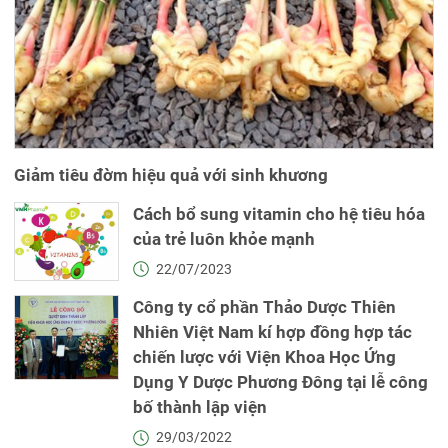
Giảm tiêu đờm hiệu quả với sinh khương
Cách bổ sung vitamin cho hệ tiêu hóa
của trẻ luôn khỏe mạnh
22/07/2023
Công ty cổ phần Thảo Dược Thiên
Nhiên Việt Nam kí hợp đồng hợp tác
chiến lược với Viện Khoa Học Ứng
Dụng Y Dược Phương Đông tại lễ công
bố thành lập viện
29/03/2022