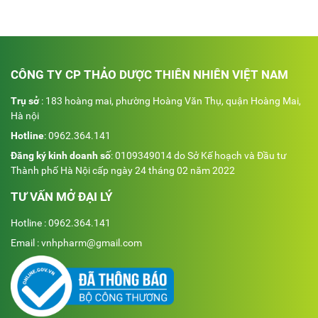
CÔNG TY CP THẢO DƯỢC THIÊN NHIÊN VIỆT NAM
Trụ sở
: 183 hoàng mai, phường Hoàng Văn Thụ, quận Hoàng Mai,
Hà nội
Hotline
:
0962.364.141
Đăng ký kinh doanh số
: 0109349014 do Sở Kế hoạch và Đầu tư
Thành phố Hà Nội cấp ngày 24 tháng 02 năm 2022
TƯ VẤN MỞ ĐẠI LÝ
Hotline : 0962.364.141
Email : vnhpharm@gmail.com