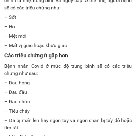
chính là nhẹ, trung bình và nguy cấp. Ở thể nhẹ, người bệnh
sẽ có các triệu chứng như:
– Sốt
– Ho
– Mệt mỏi
– Mất vị giác hoặc khứu giác
Các triệu chứng ít gặp hơn
Bệnh nhân Covid ở mức độ trung bình sẽ có các triệu
chứng như sau:
– Đau họng
– Đau đầu
– Đau nhức
– Tiêu chảy
– Da bị mẩn lên hay ngón tay và ngón chân bị tấy đỏ hoặc
tím tái