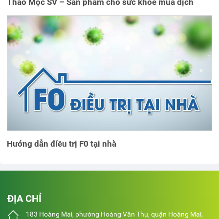
Thảo Mộc SV – Sản phẩm cho sức khoẻ mùa dịch
Hướng dẫn điều trị F0 tại nhà
ĐỊA CHỈ
183 Hoàng Mai, phường Hoàng Văn Thụ, quận Hoàng Mai,