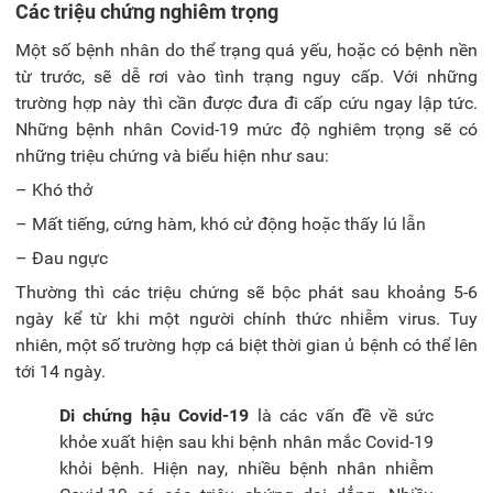
Các triệu chứng nghiêm trọng
Một số bệnh nhân do thể trạng quá yếu, hoặc có bệnh nền
từ trước, sẽ dễ rơi vào tình trạng nguy cấp. Với những
trường hợp này thì cần được đưa đi cấp cứu ngay lập tức.
Những bệnh nhân Covid-19 mức độ nghiêm trọng sẽ có
những triệu chứng và biểu hiện như sau:
– Khó thở
– Mất tiếng, cứng hàm, khó cử động hoặc thấy lú lẫn
– Đau ngực
Thường thì các triệu chứng sẽ bộc phát sau khoảng 5-6
ngày kể từ khi một người chính thức nhiễm virus. Tuy
nhiên, một số trường hợp cá biệt thời gian ủ bệnh có thể lên
tới 14 ngày.
Di chứng hậu Covid-19
là các vấn đề về sức
khỏe xuất hiện sau khi bệnh nhân mắc Covid-19
khỏi bệnh. Hiện nay, nhiều bệnh nhân nhiễm