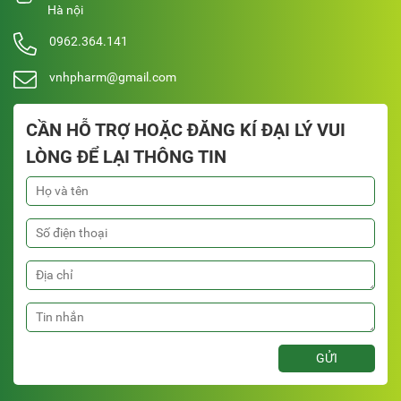
Hà nội
0962.364.141
vnhpharm@gmail.com
CẦN HỖ TRỢ HOẶC ĐĂNG KÍ ĐẠI LÝ VUI
LÒNG ĐỂ LẠI THÔNG TIN